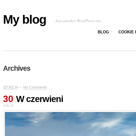
My blog
Just another WordPress site
BLOG
COOKIE 
Archives
ZDJĘCIA
—
No Comments
30
W czerwieni
JUN 13