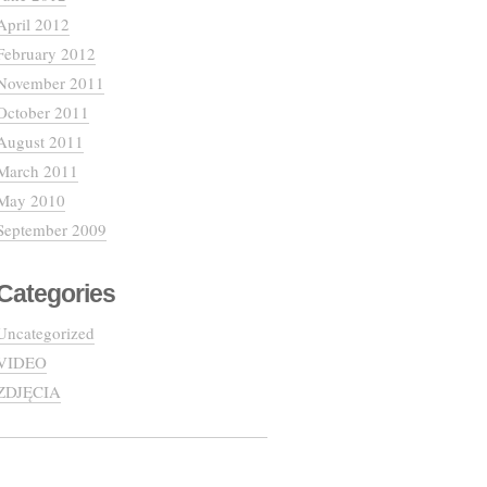
April 2012
February 2012
November 2011
October 2011
August 2011
March 2011
May 2010
September 2009
Categories
Uncategorized
VIDEO
ZDJĘCIA