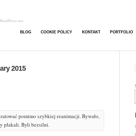
WordPress site
BLOG
COOKIE POLICY
KONTAKT
PORTFOLIO
ary 2015