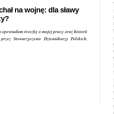
chał na wojnę: dla sławy
zy?
opowiadam troszkę o mojej pracy oraz historii
 przez Stowarzyszenie Dziennikarzy Polskich.