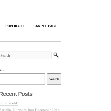
PUBLIKACJE
SAMPLE PAGE
Search
Search
Recent Posts
Hello world!
Bartella, Northern Iraq December 2016