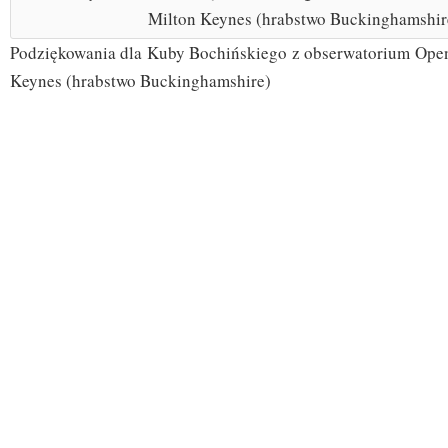
Podziękowania dla Kuby Bochińskiego z obserwatorium Open
Keynes (hrabstwo Buckinghamshire)